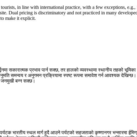
al tourists, in line with international practice, with a few exceptions, e.
age site. Dual pricing is discriminatory and not practiced in many develop
to make it explicit.
धनमा सकारात्मक प्रभाव पार्न सक्छ, तर हालको व्यवस्थामा स्थानीय तहको भूमिका कस्
मति समन्वय र अनुगमन प्रक्रियामा स्पष्ट रूपमा समावेश गर्न आवश्यक देखिन्छ। 
र जनमुखी बन्न सक्छ।
 पर्यटक भारतीय स्थल मार्ग हुदै आउने पर्यटको सहजताको कृष्णानगर भन्सारमा ईमिग्र