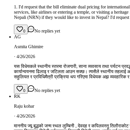
1. I'd request that the bill eliminate dual pricing for internation
services, like airlines or entering a temple, or visiting a herit
Nepali (NRN) if they would like to invest in Nepal? I'd request 
No replies yet
0
AG
Asmita Ghimire
·
4/26/2026
यस विधेयकले स्थानीय स्तरमा रोजगारी, साना व्यवसाय तथा पर्यटन प्रवर्द्
कार्यान्वयनमा ढिलाइ र जटिलता आउन सक्छ। त्यसैले स्थानीय तहलाई अनु
सहुलियत र प्रविधिमैत्री प्रक्रिया थप गरिएमा विधेयक अझ व्यवहारिक 
No replies yet
0
RK
Raju kohar
·
4/26/2026
माननीय ज्यू बुद्धको जन्म स्थल लुम्बिनी , देवदह र कपिलवस्तु तिलौराकोट