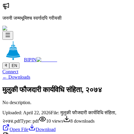
जननी जन्मभूमिश्च स्वर्गादपि गरीयसी
BIPIN
ने
EN
Connect
← Downloads
मुलुकी फौजदारी कार्यविधि संहिता, २०७४
No description.
Uploaded:
April 22, 2026
File:
मुलुकी फौजदारी कार्यविधि संहिता,
२०७४.pdf
Type:
pdf
10
views
8
downloads
Open File
Download