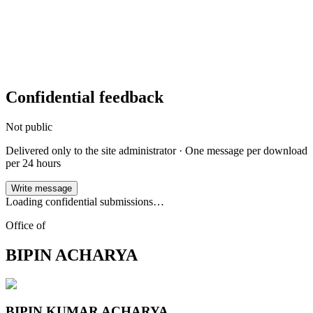
Confidential feedback
Not public
Delivered only to the site administrator · One message per
download
per 24 hours
Write message
Loading confidential submissions…
Office of
BIPIN ACHARYA
BIPIN KUMAR ACHARYA